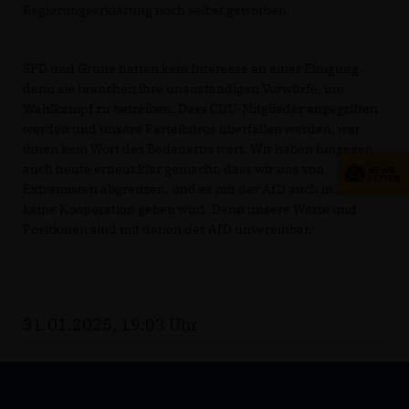
Regierungserklärung noch selbst geworben.
SPD und Grüne hatten kein Interesse an einer Einigung,
denn sie brauchen ihre unanständigen Vorwürfe, um
Wahlkampf zu betreiben. Dass CDU-Mitglieder angegriffen
werden und unsere Parteibüros überfallen werden, war
ihnen kein Wort des Bedauerns wert. Wir haben hingegen
auch heute erneut klar gemacht, dass wir uns von
Extremisten abgrenzen, und es mit der AfD auch in Zukunft
keine Kooperation geben wird. Denn unsere Werte und
Positionen sind mit denen der AfD unvereinbar.
31.01.2025, 19:03 Uhr