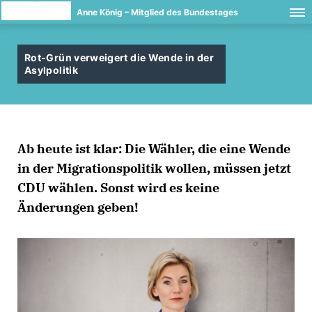
Anne König – Mitglied des Bundestages
Rot-Grün verweigert die Wende in der
Asylpolitik
Ab heute ist klar: Die Wähler, die eine Wende
in der Migrationspolitik wollen, müssen jetzt
CDU wählen. Sonst wird es keine
Änderungen geben!