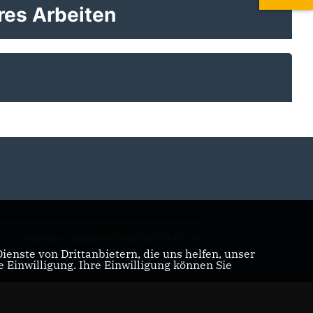
eres Arbeiten
Realisation: Sharkness Media GmbH & Co. KG
enste von Drittanbietern, die uns helfen, unser
Einwilligung. Ihre Einwilligung können Sie