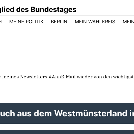
glied des Bundestages
H
MEINE POLITIK
BERLIN
MEIN WAHLKREIS
MEI
be meines Newsletters #AnnE-Mail wieder von den wichtigs
Besuch aus dem Westmünsterland 