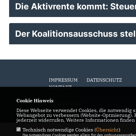
Die Aktivrente kommt: Steuerl
Der Koalitionsausschuss ste
IMPRESSUM
DATENSCHUTZ
KONTAKT
Cookie Hinweis
@2026 Anne König
Diese Webseite verwendet Cookies, die notwendig si
Alle Rechte vorbehalten.
Webangebot zu verbessern (Website-Optmierung). Fü
jederzeit widerrufen. Weitere Informationen finden
Technisch notwendige Cookies (
Übersicht
)
Die notwendigen Cookies werden allein für den ordnungsgemäßen 