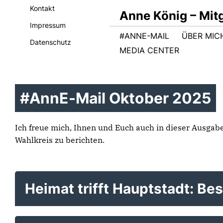
Kontakt
Anne König – Mit
Impressum
#ANNE-MAIL
ÜBER MIC
Datenschutz
MEDIA CENTER
#AnnE-Mail Oktober 2025
Ich freue mich, Ihnen und Euch auch in dieser Ausga
Wahlkreis zu berichten.
Heimat trifft Hauptstadt: 