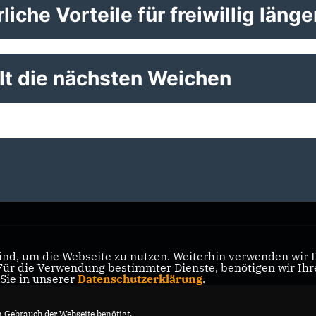
iche Vorteile für freiwillig läng
llt die nächsten Weichen
nd, um die Webseite zu nutzen. Weiterhin verwenden wir Di
r die Verwendung bestimmter Dienste, benötigen wir Ihre 
 Sie in unserer
Datenschutzerklärung
.
Gebrauch der Webseite benötigt.