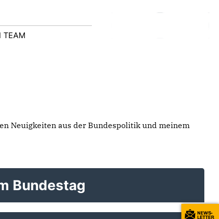
N TEAM
ten Neuigkeiten aus der Bundespolitik und meinem
im Bundestag