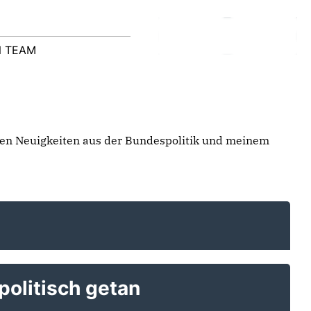
N TEAM
ten Neuigkeiten aus der Bundespolitik und meinem
olitisch getan