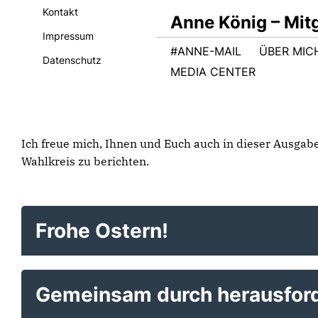
Kontakt
Anne König – Mit
Impressum
#ANNE-MAIL
ÜBER MIC
Datenschutz
MEDIA CENTER
Ich freue mich, Ihnen und Euch auch in dieser Ausga
Wahlkreis zu berichten.
Frohe Ostern!
Gemeinsam durch herausforde