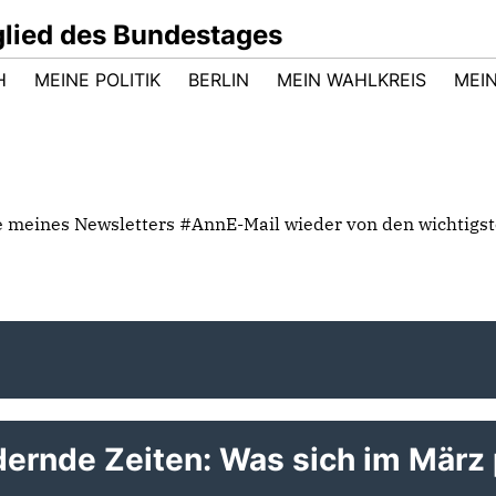
glied des Bundestages
H
MEINE POLITIK
BERLIN
MEIN WAHLKREIS
MEI
be meines Newsletters #AnnE-Mail wieder von den wichtigs
rnde Zeiten: Was sich im März p