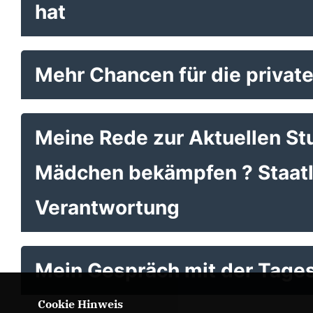
hat
Mehr Chancen für die private
Meine Rede zur Aktuellen St
Mädchen bekämpfen ? Staatli
Verantwortung
Mein Gespräch mit der Tag
Cookie Hinweis