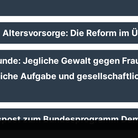
 Altersvorsorge: Die Reform im Ü
unde: Jegliche Gewalt gegen Fra
che Aufgabe und gesellschaftli
espost zum Bundesprogramm Demo