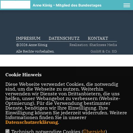
Anne König – Mitglied des Bundestages
IMPRESSUM
DATENSCHUTZ
KONTAKT
@2026 Anne König
Realisation: Sharkness Media
Alle Rechte vorbehalten.
GmbH & Co. KG
Cookie Hinweis
Diese Webseite verwendet Cookies, die notwendig
sind, um die Webseite zu nutzen. Weiterhin
verwenden wir Dienste von Drittanbietern, die uns
helfen, unser Webangebot zu verbessern (Website-
Optmierung). Für die Verwendung bestimmter
Dienste, benötigen wir Ihre Einwilligung. Ihre
Einwilligung können Sie jederzeit widerrufen. Weitere
Informationen finden Sie in unserer
Datenschutzerklärung
.
Technisch notwendige Cookies (
Übersicht
)