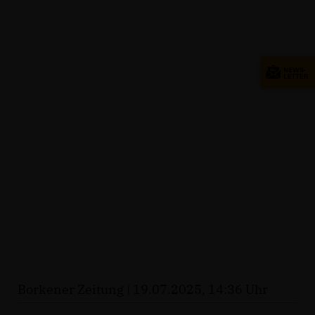
Borkener Zeitung | 19.07.2025, 14:36 Uhr