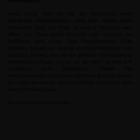
vorzubringen?
Anne König: Dass die von der Kandidatin selbst
beauftragte Anwaltskanzlei noch kein Plagiat sieht,
überrascht nicht. Die Frage ist aber in Wahrheit noch
offen. Die Zwei-Drittel-Mehrheit war ohnehin im
Vorhinein auch schon ohne Plagiatsvorwurf nicht
gegeben, deshalb war es klug, die Wahl abzusagen.
Und
natürlich müssen wir uns als gesamte Unionsfraktion
selbstkritisch fragen, warum wir die Wahl von Frau B-G
angesichts ihrer unhaltbaren Thesen zur
Menschenwürde nicht schon viel früher gestoppt haben.
Die Lehre daraus: der Koalitionsfriede ist wichtig, steht
aber nicht über allem.
Das Interview hier digital abrufen: